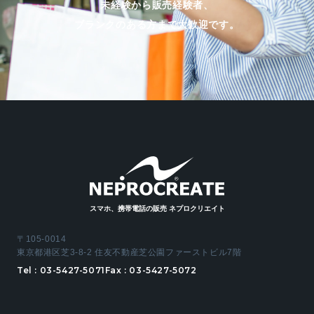
未経験から販売経験者、
ブランクのある方まで大歓迎です。
スマホ、携帯電話の販売 ネプロクリエイト
〒105-0014
東京都港区芝3-8-2 住友不動産芝公園ファーストビル7階
Tel :
03-5427-5071
Fax : 03-5427-5072