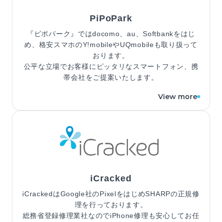
PiPoPark
『ピポパーク』ではdocomo、au、Softbankをはじ
め、格安スマホのY!mobileやUQmobileも取り扱って
おります。
公平な立場でお客様にピッタリなスマートフォン、携
帯会社をご提案いたします。
View more
iCracked
iCrackedはGoogle社のPixelをはじめSHARPの正規修
理を行っております。
総務省登録修理業社なのでiPhone修理も安心してお任